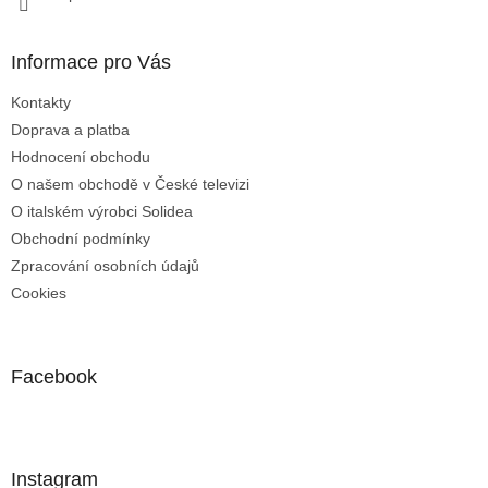
p
i
s
Informace pro Vás
u
Kontakty
Doprava a platba
Hodnocení obchodu
O našem obchodě v České televizi
O italském výrobci Solidea
Obchodní podmínky
Zpracování osobních údajů
Cookies
Facebook
Instagram