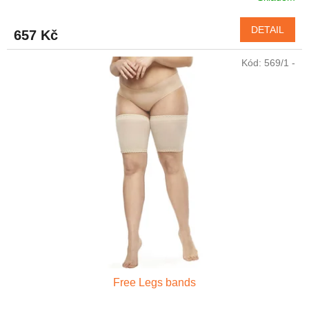
DETAIL
657 Kč
Kód:
569/1 -
Free Legs bands