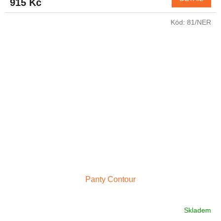
915 Kč
Kód:
81/NER
Panty Contour
Skladem