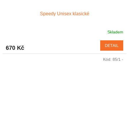
Speedy Unisex klasické
Skladem
DETAIL
670 Kč
Kód:
85/1 -