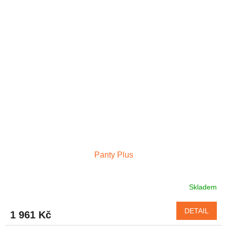
Panty Plus
Skladem
DETAIL
1 961 Kč