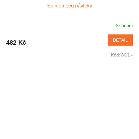
Solidea Leg návleky
Skladem
DETAIL
482 Kč
Kód:
86/1 -