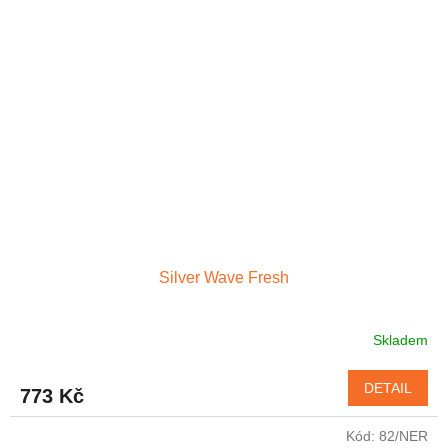
Silver Wave Fresh
Skladem
DETAIL
773 Kč
Kód:
82/NER