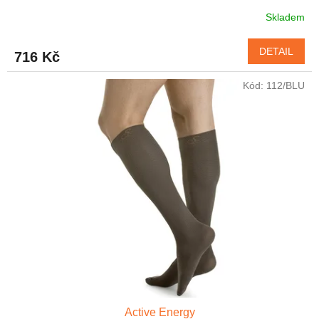
Skladem
DETAIL
716 Kč
Kód:
112/BLU
Active Energy