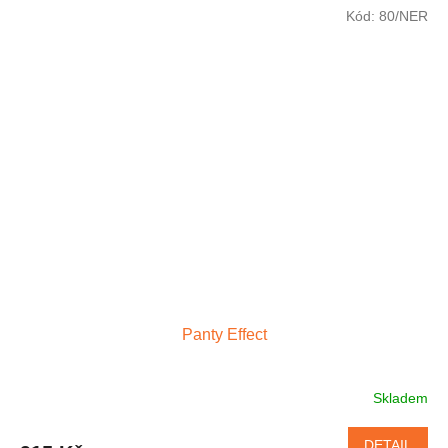
Kód:
80/NER
Panty Effect
Skladem
DETAIL