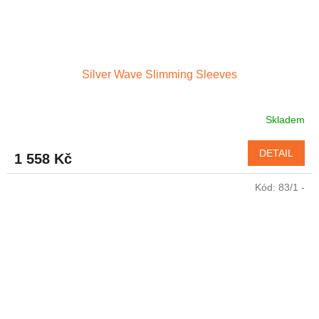
Silver Wave Slimming Sleeves
Skladem
DETAIL
1 558 Kč
Kód:
83/1 -