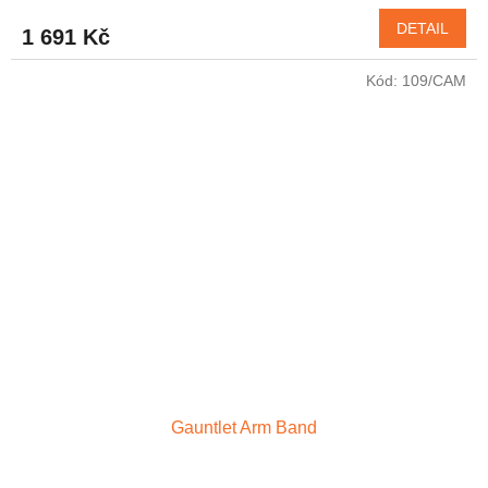
DETAIL
1 691 Kč
Kód:
109/CAM
Gauntlet Arm Band