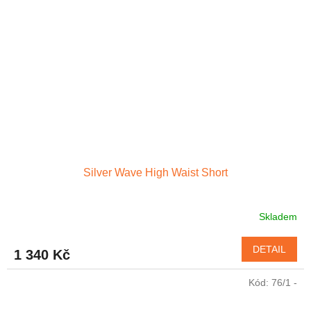
Silver Wave High Waist Short
Skladem
DETAIL
1 340 Kč
Kód:
76/1 -