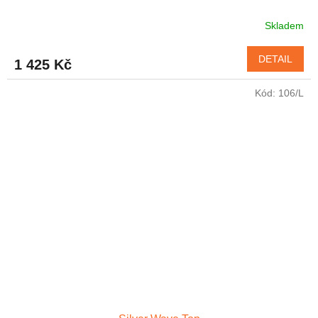
Skladem
DETAIL
1 425 Kč
Kód:
106/L