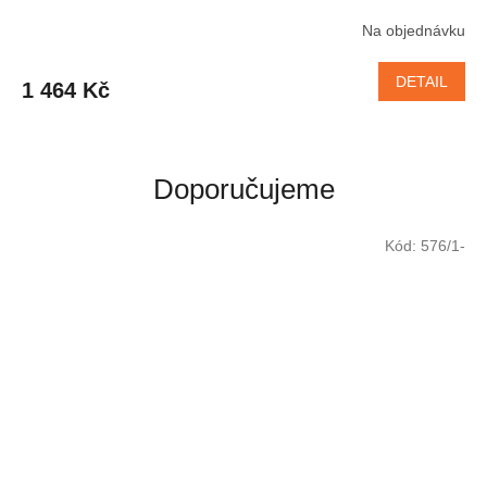
Na objednávku
DETAIL
1 464 Kč
Doporučujeme
Kód:
576/1-