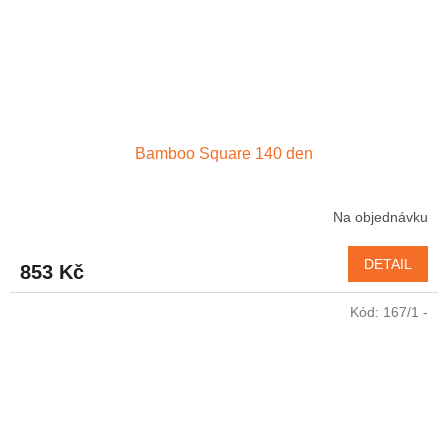
Bamboo Square 140 den
Na objednávku
DETAIL
853 Kč
Kód:
167/1 -