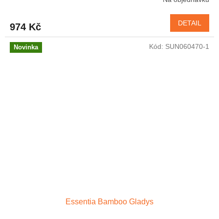
DETAIL
974 Kč
Kód:
SUN060470-1
Novinka
Essentia Bamboo Gladys