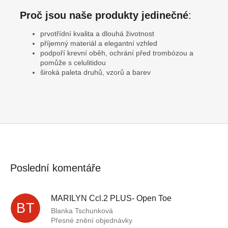
Proč jsou naše produkty jedinečné
:
prvotřídní kvalita a dlouhá životnost
příjemný materiál a elegantní vzhled
podpoří krevní oběh, ochrání před trombózou a
pomůže s celulitidou
široká paleta druhů, vzorů a barev
Poslední komentáře
MARILYN Ccl.2 PLUS- Open Toe
BT
Blanka Tschunková
Přesné znění objednávky