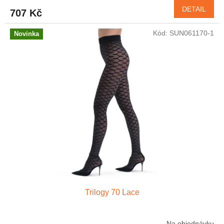
DETAIL
707 Kč
Kód:
SUN061170-1
Novinka
Trilogy 70 Lace
Na objednávku