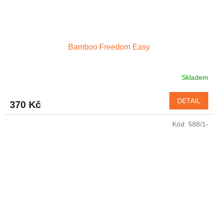
Bamboo Freedom Easy
Skladem
DETAIL
370 Kč
Kód:
588/1-