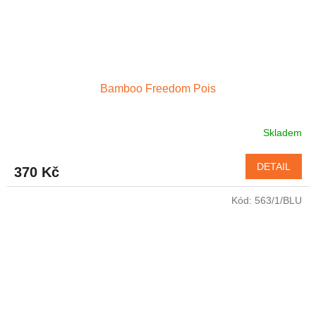
Bamboo Freedom Pois
Skladem
DETAIL
370 Kč
Kód:
563/1/BLU