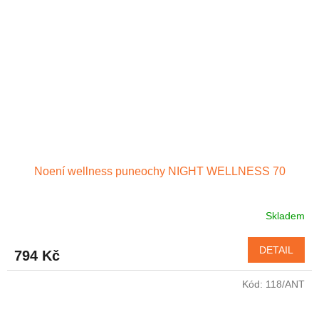
Noení wellness puneochy NIGHT WELLNESS 70
Skladem
DETAIL
794 Kč
Kód:
118/ANT