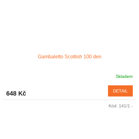
Gambaletto Scottish 100 den
Skladem
DETAIL
648 Kč
Kód:
141/1 -