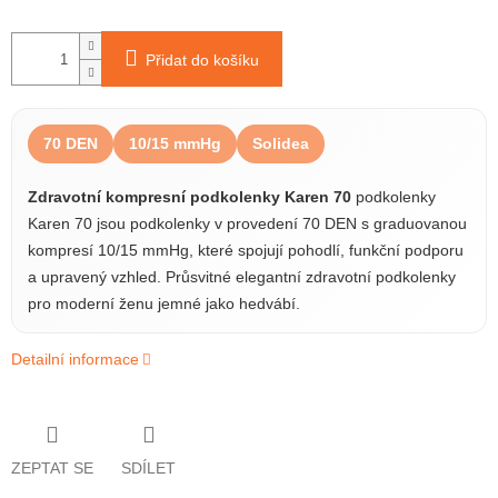
Přidat do košíku
70 DEN
10/15 mmHg
Solidea
Zdravotní kompresní podkolenky Karen 70
podkolenky
Karen 70 jsou podkolenky v provedení 70 DEN s graduovanou
kompresí 10/15 mmHg, které spojují pohodlí, funkční podporu
a upravený vzhled. Průsvitné elegantní zdravotní podkolenky
pro moderní ženu jemné jako hedvábí.
Detailní informace
ZEPTAT SE
SDÍLET