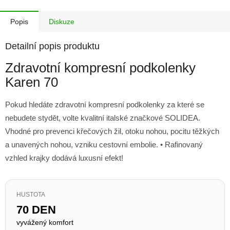
Popis
Diskuze
Detailní popis produktu
Zdravotní kompresní podkolenky
Karen 70
Pokud hledáte zdravotní kompresní podkolenky za které se
nebudete stydět, volte kvalitní italské značkové SOLIDEA.
Vhodné pro prevenci křečových žil, otoku nohou, pocitu těžkých
a unavených nohou, vzniku cestovní embolie. • Rafinovaný
vzhled krajky dodává luxusní efekt!
HUSTOTA
70 DEN
vyvážený komfort