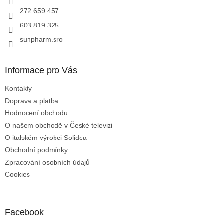
272 659 457
603 819 325
sunpharm.sro
Informace pro Vás
Kontakty
Doprava a platba
Hodnocení obchodu
O našem obchodě v České televizi
O italském výrobci Solidea
Obchodní podmínky
Zpracování osobních údajů
Cookies
Facebook