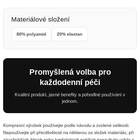
Materiálové složení
80% polyamid
20% elastan
Promyšlená volba pro
každodenní péči
Kvalitní produkt, jasné benefity a pohodlné používání v
jednom.
Kompresní výrobek používejte podle návodu a zvolené velikosti.
Nepoužívejte při přecitlivělosti na některou ze složek materiálu; při
závažnějších žilních nebo lymfatických potížích konzultujte výběr s