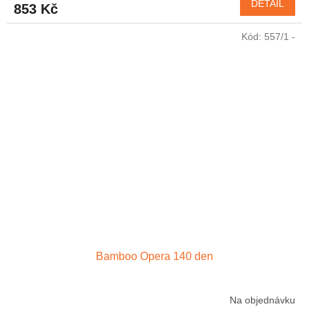
DETAIL
853 Kč
Kód:
557/1 -
Bamboo Opera 140 den
Na objednávku