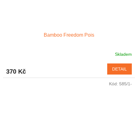
Bamboo Freedom Pois
Skladem
DETAIL
370 Kč
Kód:
585/1-