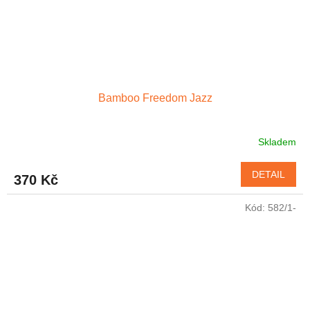
Bamboo Freedom Jazz
Skladem
DETAIL
370 Kč
Kód:
582/1-