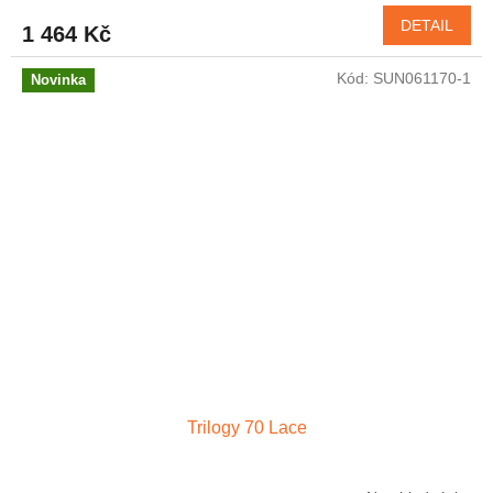
DETAIL
1 464 Kč
Kód:
SUN061170-1
Novinka
Trilogy 70 Lace