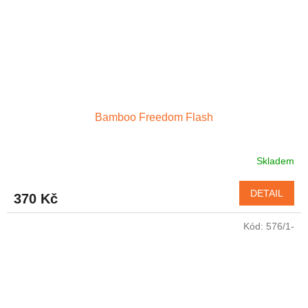
Bamboo Freedom Flash
Skladem
DETAIL
370 Kč
Kód:
576/1-