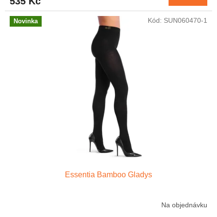
535 Kč
Kód:
SUN060470-1
Novinka
Essentia Bamboo Gladys
Na objednávku