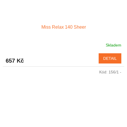
Miss Relax 140 Sheer
Skladem
DETAIL
657 Kč
Kód:
156/1 -