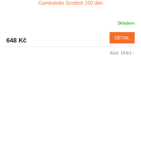
Gambaletto Scottish 100 den
Skladem
DETAIL
648 Kč
Kód:
164/1 -