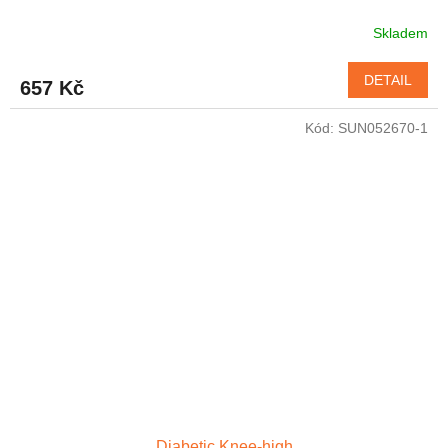
Skladem
DETAIL
657 Kč
Kód:
SUN052670-1
Diabetic Knee-high