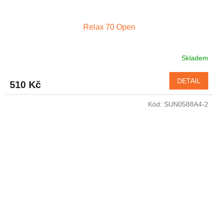
Relax 70 Open
Skladem
DETAIL
510 Kč
Kód:
SUN0588A4-2