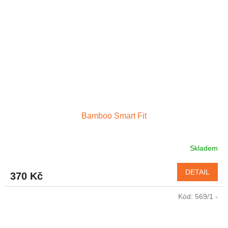
Bamboo Smart Fit
Skladem
DETAIL
370 Kč
Kód:
569/1 -