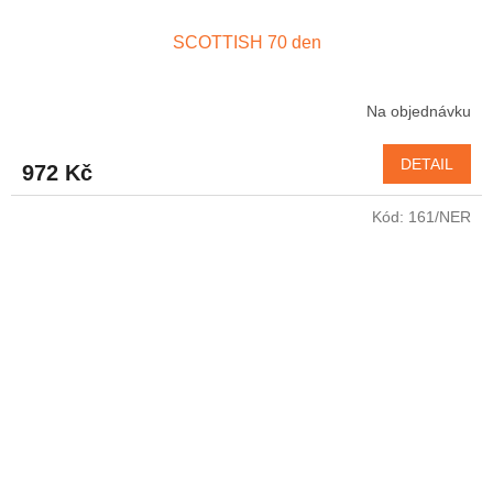
SCOTTISH 70 den
Na objednávku
DETAIL
972 Kč
Kód:
161/NER