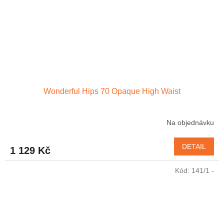
Wonderful Hips 70 Opaque High Waist
Na objednávku
DETAIL
1 129 Kč
Kód:
141/1 -