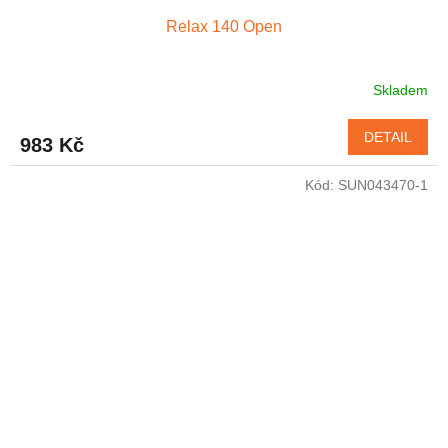
Relax 140 Open
Skladem
DETAIL
983 Kč
Kód:
SUN043470-1