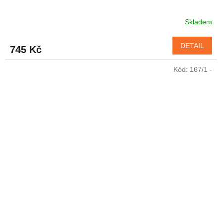
Skladem
DETAIL
745 Kč
Kód:
167/1 -