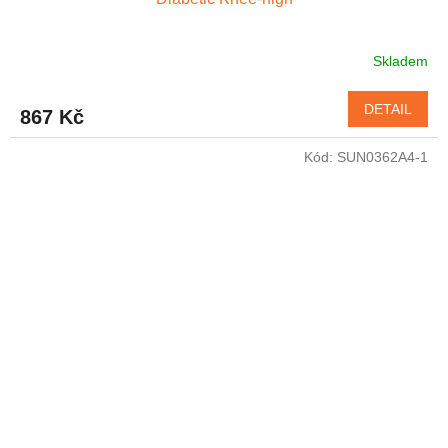
Skladem
DETAIL
867 Kč
Kód:
SUN0362A4-1