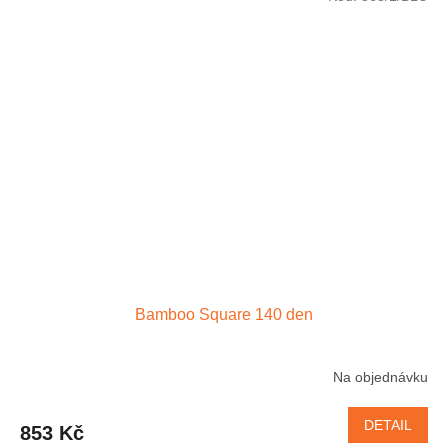
Bamboo Square 140 den
Na objednávku
DETAIL
853 Kč