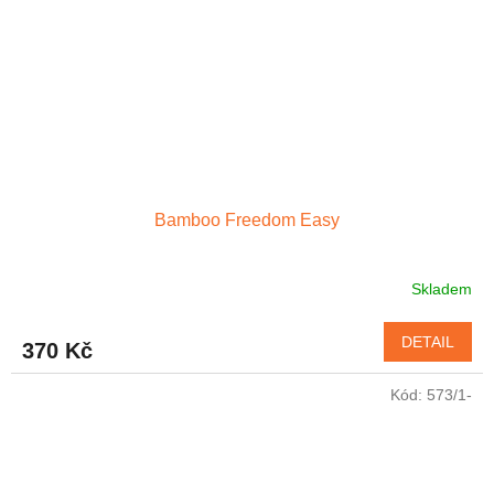
Bamboo Freedom Easy
Skladem
DETAIL
370 Kč
Kód:
573/1-