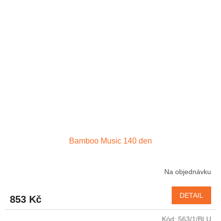
Bamboo Music 140 den
Na objednávku
DETAIL
853 Kč
Kód:
563/1/BLU