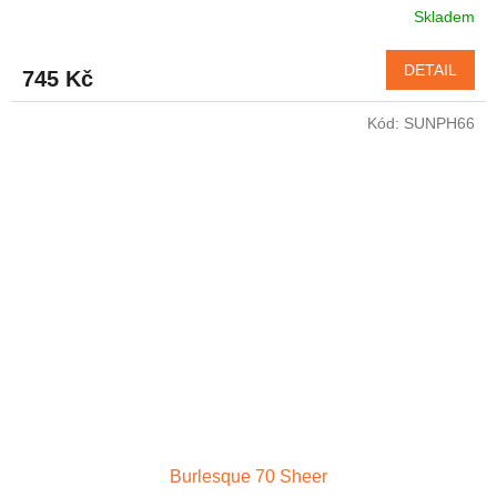
Skladem
DETAIL
745 Kč
Kód:
SUNPH66
Burlesque 70 Sheer