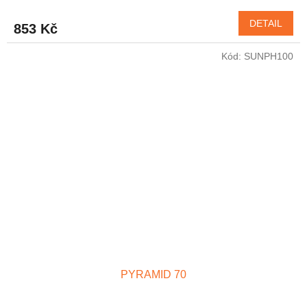
DETAIL
853 Kč
Kód:
SUNPH100
PYRAMID 70