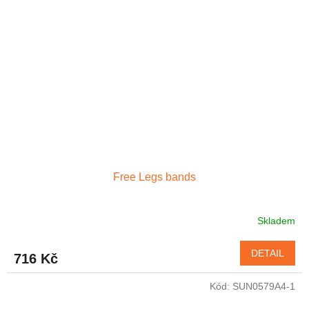
Free Legs bands
Skladem
DETAIL
716 Kč
Kód:
SUN0579A4-1