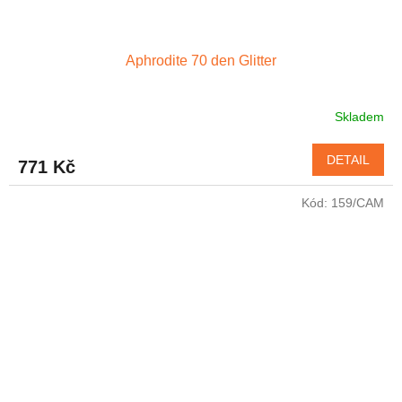
Aphrodite 70 den Glitter
Skladem
DETAIL
771 Kč
Kód:
159/CAM