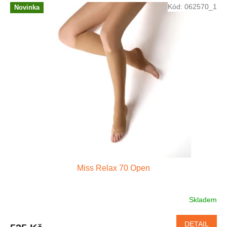
Kód:
062570_1
Novinka
Miss Relax 70 Open
Skladem
DETAIL