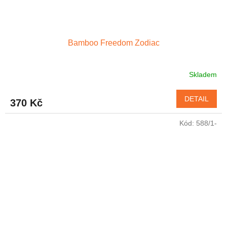
Bamboo Freedom Zodiac
Skladem
DETAIL
370 Kč
Kód:
588/1-