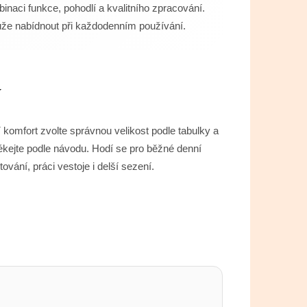
naci funkce, pohodlí a kvalitního zpracování.
ůže nabídnout při každodenním používání.
í
í komfort zvolte správnou velikost podle tabulky a
ékejte podle návodu. Hodí se pro běžné denní
ování, práci vestoje i delší sezení.