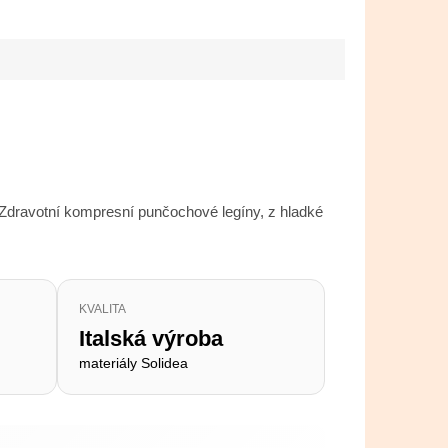
 Zdravotní kompresní punčochové legíny, z hladké
KVALITA
Italská výroba
materiály Solidea