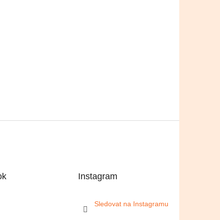
ok
Instagram
Sledovat na Instagramu