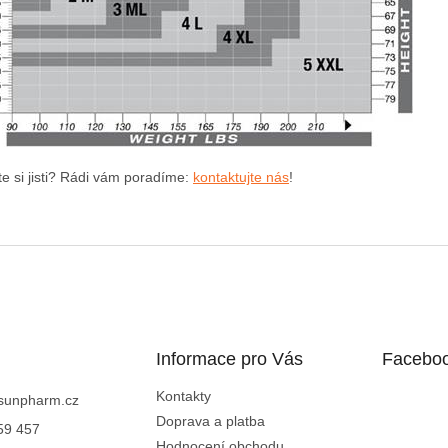
te si jisti? Rádi vám poradíme:
kontaktujte nás
!
Informace pro Vás
Facebo
Kontakty
sunpharm.cz
Doprava a platba
59 457
Hodnocení obchodu