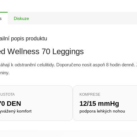
s
Diskuze
ailní popis produktu
d Wellness 70 Leggings
hají k odstranění celulitidy. Doporučeno nosit aspoň 8 hodin denně.
eniny.
USTOTA
KOMPRESE
70 DEN
12/15 mmHg
yvážený komfort
podpora lehkých nohou