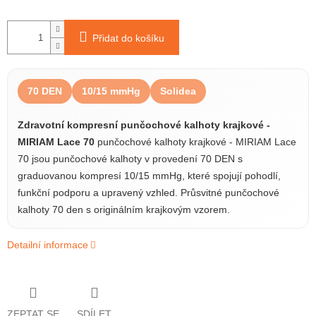
Přidat do košíku
70 DEN
10/15 mmHg
Solidea
Zdravotní kompresní punčochové kalhoty krajkové -
MIRIAM Lace 70
punčochové kalhoty krajkové - MIRIAM Lace
70 jsou punčochové kalhoty v provedení 70 DEN s
graduovanou kompresí 10/15 mmHg, které spojují pohodlí,
funkční podporu a upravený vzhled. Průsvitné punčochové
kalhoty 70 den s originálním krajkovým vzorem.
Detailní informace
ZEPTAT SE
SDÍLET