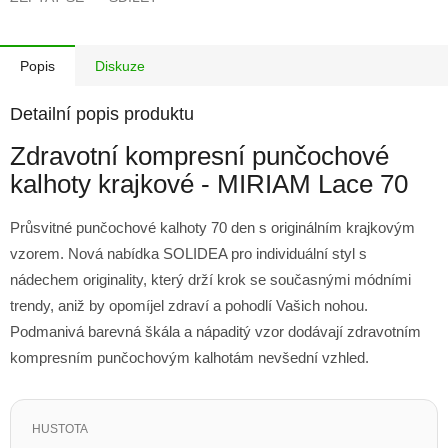
Popis
Diskuze
Detailní popis produktu
Zdravotní kompresní punčochové
kalhoty krajkové - MIRIAM Lace 70
Průsvitné punčochové kalhoty 70 den s originálním krajkovým
vzorem. Nová nabídka SOLIDEA pro individuální styl s
nádechem originality, který drží krok se současnými módními
trendy, aniž by opomíjel zdraví a pohodlí Vašich nohou.
Podmanivá barevná škála a nápaditý vzor dodávají zdravotním
kompresním punčochovým kalhotám nevšední vzhled.
HUSTOTA