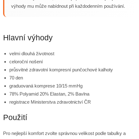
výhody mu může nabídnout při každodenním používání.
Hlavní výhody
velmi dlouhá životnost
celoroční nošení
průsvitné zdravotní kompresní punčochové kalhoty
70 den
graduovaná komprese 10/15 mmHg
78% Polyamid 20% Elastan, 2% Bavlna
registrace Ministerstva zdravotnictví ČR
Použití
Pro nejlepší komfort zvolte správnou velikost podle tabulky a