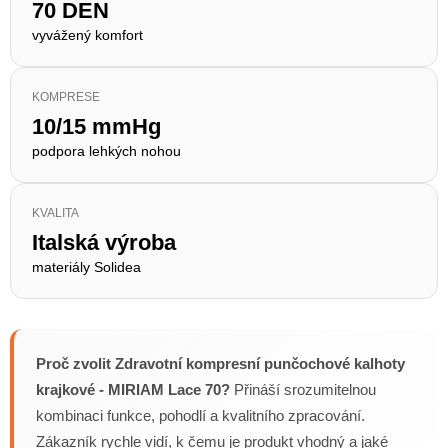
70 DEN
vyvážený komfort
KOMPRESE
10/15 mmHg
podpora lehkých nohou
KVALITA
Italská výroba
materiály Solidea
Proč zvolit Zdravotní kompresní punčochové kalhoty
krajkové - MIRIAM Lace 70?
Přináší srozumitelnou
kombinaci funkce, pohodlí a kvalitního zpracování.
Zákazník rychle vidí, k čemu je produkt vhodný a jaké