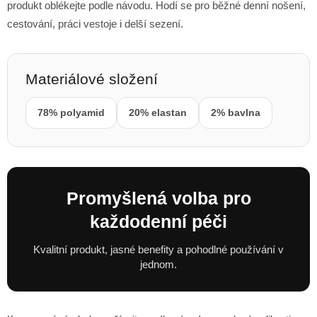
produkt oblékejte podle návodu. Hodí se pro běžné denní nošení,
cestování, práci vestoje i delší sezení.
Materiálové složení
78% polyamid
20% elastan
2% bavlna
Promyšlená volba pro
každodenní péči
Kvalitní produkt, jasné benefity a pohodlné používání v
jednom.