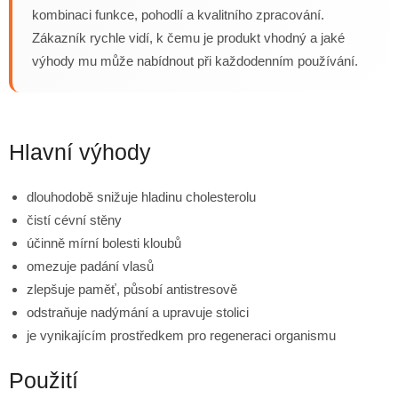
kombinaci funkce, pohodlí a kvalitního zpracování.
Zákazník rychle vidí, k čemu je produkt vhodný a jaké
výhody mu může nabídnout při každodenním používání.
Hlavní výhody
dlouhodobě snižuje hladinu cholesterolu
čistí cévní stěny
účinně mírní bolesti kloubů
omezuje padání vlasů
zlepšuje paměť, působí antistresově
odstraňuje nadýmání a upravuje stolici
je vynikajícím prostředkem pro regeneraci organismu
Použití