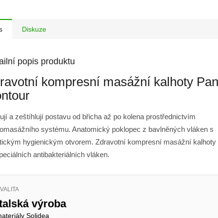
s
Diskuze
ailní popis produktu
ravotní kompresní masážní kalhoty Pan
ntour
ují a zeštíhlují postavu od břicha až po kolena prostřednictvím
omasážního systému. Anatomický poklopec z bavlněných vláken s
tickým hygienickým otvorem. Zdravotní kompresní masážní kalhoty
peciálních antibakteriálních vláken.
VALITA
Italská výroba
ateriály Solidea