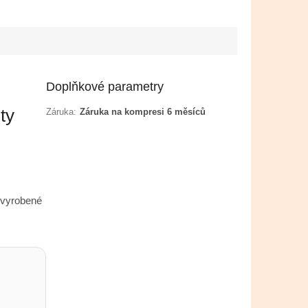
Doplňkové parametry
ty
Záruka
:
Záruka na kompresi 6 měsíců
 vyrobené