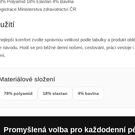
8% Polyamid 18% Elastan 4% Bavlna
egistrace Ministerstva zdravotnictví ČR
užití
nejlepší komfort zvolte správnou velikost podle tabulky a produkt oblé
e návodu. Hodí se pro běžné denní nošení, cestování, práci vestoje i 
ní.
Materiálové složení
78% polyamid
18% elastan
4% bavlna
Promyšlená volba pro každodenní p