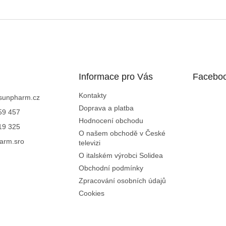
Informace pro Vás
Facebo
Kontakty
sunpharm.cz
Doprava a platba
59 457
Hodnocení obchodu
19 325
O našem obchodě v České
arm.sro
televizi
O italském výrobci Solidea
Obchodní podmínky
Zpracování osobních údajů
Cookies