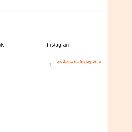
ok
Instagram
Sledovat na Instagramu