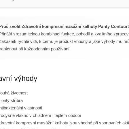
Proč zvolit Zdravotní kompresní masážní kalhoty Panty Contour
Přináší srozumitelnou kombinaci funkce, pohodlí a kvalitního zpracov
Zákazník rychle vidí, k čemu je produkt vhodný a jaké výhody mu m
nabídnout při každodenním používání.
avní výhody
louhá životnost
 ionty stříbra
ntibakteriální vlastnosti
rodyšné vlákno v chladném i teplém období
dravotní kompresní masážní kalhoty jsou vhodné při sportovních akti