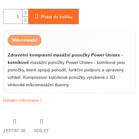
Přidat do košíku
Mikromasáž
Zdravotní kompresní masážní ponožky Power Unisex -
kotníkové
masážní ponožky Power Unisex - kotníkové jsou
ponožky, které spojují pohodlí, funkční podporu a upravený
vzhled. Kompresivní kotníkové ponožky vyrobené z 3D
vlnkovité mikromasážní tkaniny.
Detailní informace
ZEPTAT SE
SDÍLET