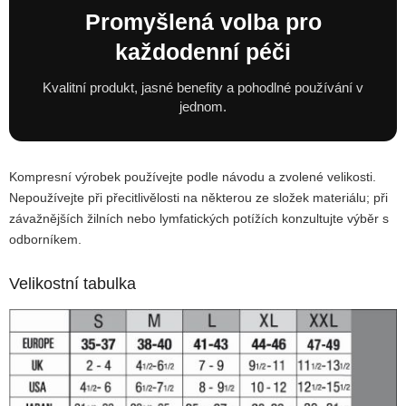
Promyšlená volba pro
každodenní péči
Kvalitní produkt, jasné benefity a pohodlné používání v
jednom.
Kompresní výrobek používejte podle návodu a zvolené velikosti.
Nepoužívejte při přecitlivělosti na některou ze složek materiálu; při
závažnějších žilních nebo lymfatických potížích konzultujte výběr s
odborníkem.
Velikostní tabulka